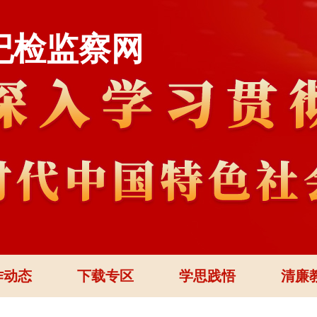
纪检监察网
作动态
下载专区
学思践悟
清廉