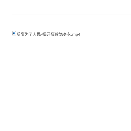
反腐为了人民-揭开腐败隐身衣.mp4