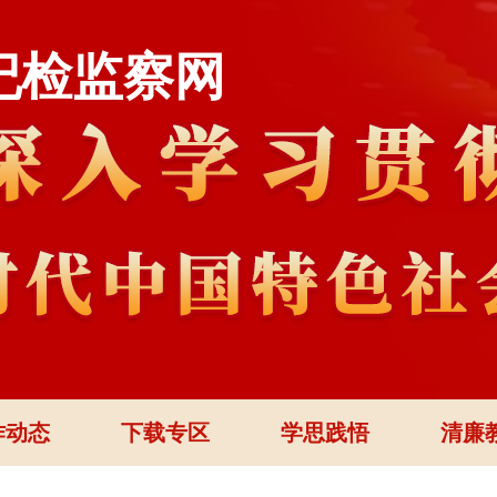
纪检监察网
作动态
下载专区
学思践悟
清廉